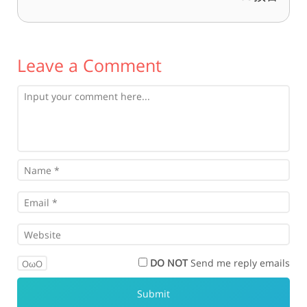
Leave a Comment
DO NOT
Send me reply emails
OωO