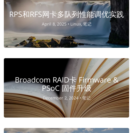
RPS和RFS网卡多队列性能调优实践
April 8, 2025 •
Linux, 笔记
Broadcom RAID卡 Firmware &
PSoC 固件升级
December 2, 2024 •
笔记