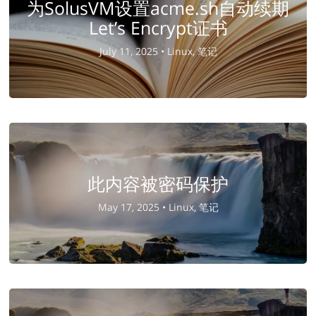
为SolusVM设置acme.sh自动续期
Let’s Encrypt证书
July 11, 2025 •
Linux, 笔记
此内容被密码保护
May 17, 2025 •
Linux, 笔记