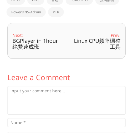
PowerDNS-Admin
PTR
Next:
Prev:
BGPlayer in 1hour
Linux CPU频率调整
绝赞速成班
工具
Leave a Comment