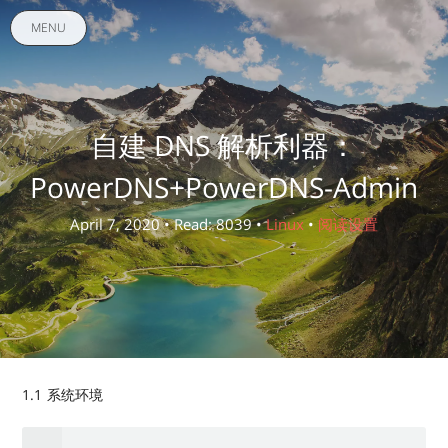
MENU
自建 DNS 解析利器：
PowerDNS+PowerDNS-Admin
April 7, 2020 • Read: 8039 •
Linux
•
阅读设置
1.1 系统环境