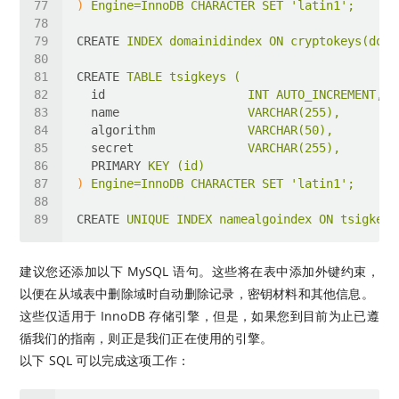
)
Engine=InnoDB CHARACTER SET 'latin1';
CREATE
INDEX domainidindex ON cryptokeys(doma
CREATE
TABLE tsigkeys (
id
INT AUTO_INCREMENT,
name
VARCHAR(255),
algorithm
VARCHAR(50),
secret
VARCHAR(255),
PRIMARY
KEY (id)
)
Engine=InnoDB CHARACTER SET 'latin1';
CREATE
UNIQUE INDEX namealgoindex ON tsigkeys
建议您还添加以下 MySQL 语句。这些将在表中添加外键约束，
以便在从域表中删除域时自动删除记录，密钥材料和其他信息。
这些仅适用于 InnoDB 存储引擎，但是，如果您到目前为止已遵
循我们的指南，则正是我们正在使用的引擎。
以下 SQL 可以完成这项工作：