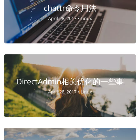
chattr命令用法
April 28, 2017 •
Linux
DirectAdmin相关优化的一些事
April 28, 2017 •
Linux