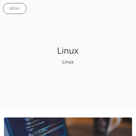
MENU
Linux
Linux