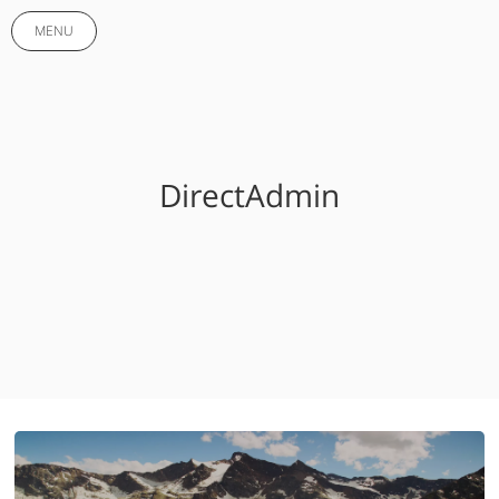
MENU
DirectAdmin