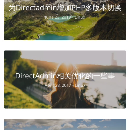
为Directadmin增加PHP多版本切换
June 23, 2019 •
Linux
DirectAdmin相关优化的一些事
April 28, 2017 •
Linux